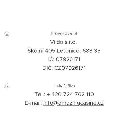
Provozovatel:
Vildo s.r.o.
Školní 405 Letonice, 683 35
IČ: 07926171
DIČ: CZ07926171
Lukáš Plíva
Tel.: + 420 724 762 110
E-mail:
info@amazingcasino.cz