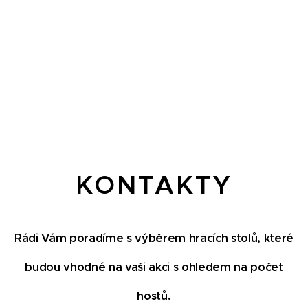
KONTAKTY
Rádi Vám poradíme s výběrem hracích stolů, které
budou vhodné na vaši akci s ohledem na počet
hostů.